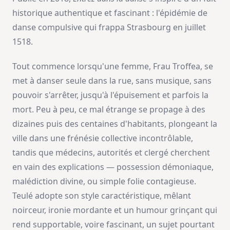
historique authentique et fascinant : l'épidémie de
danse compulsive qui frappa Strasbourg en juillet
1518.
Tout commence lorsqu'une femme, Frau Troffea, se
met à danser seule dans la rue, sans musique, sans
pouvoir s'arrêter, jusqu'à l'épuisement et parfois la
mort. Peu à peu, ce mal étrange se propage à des
dizaines puis des centaines d'habitants, plongeant la
ville dans une frénésie collective incontrôlable,
tandis que médecins, autorités et clergé cherchent
en vain des explications — possession démoniaque,
malédiction divine, ou simple folie contagieuse.
Teulé adopte son style caractéristique, mêlant
noirceur, ironie mordante et un humour grinçant qui
rend supportable, voire fascinant, un sujet pourtant