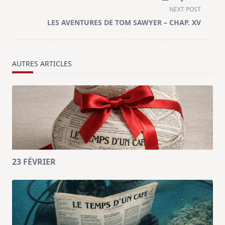
subtitle
NEXT POST
screen-
LES AVENTURES DE TOM SAWYER – CHAP. XV
reader-
text">Page</span>
AUTRES ARTICLES
23 FÉVRIER