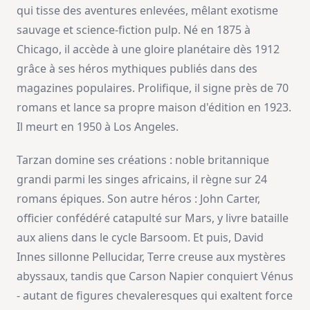
qui tisse des aventures enlevées, mêlant exotisme
sauvage et science-fiction pulp. Né en 1875 à
Chicago, il accède à une gloire planétaire dès 1912
grâce à ses héros mythiques publiés dans des
magazines populaires. Prolifique, il signe près de 70
romans et lance sa propre maison d'édition en 1923.
Il meurt en 1950 à Los Angeles.
Tarzan domine ses créations : noble britannique
grandi parmi les singes africains, il règne sur 24
romans épiques. Son autre héros : John Carter,
officier confédéré catapulté sur Mars, y livre bataille
aux aliens dans le cycle Barsoom. Et puis, David
Innes sillonne Pellucidar, Terre creuse aux mystères
abyssaux, tandis que Carson Napier conquiert Vénus
- autant de figures chevaleresques qui exaltent force