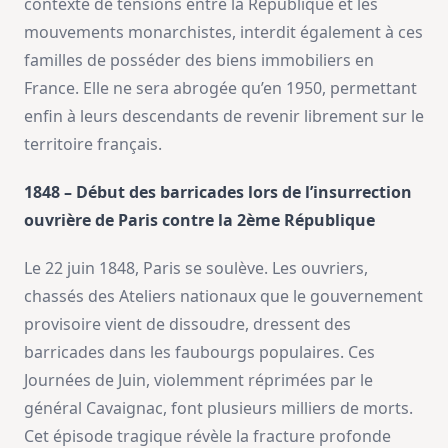
contexte de tensions entre la République et les
mouvements monarchistes, interdit également à ces
familles de posséder des biens immobiliers en
France. Elle ne sera abrogée qu’en 1950, permettant
enfin à leurs descendants de revenir librement sur le
territoire français.
1848 – Début des barricades lors de l’insurrection
ouvrière de Paris contre la 2ème République
Le 22 juin 1848, Paris se soulève. Les ouvriers,
chassés des Ateliers nationaux que le gouvernement
provisoire vient de dissoudre, dressent des
barricades dans les faubourgs populaires. Ces
Journées de Juin, violemment réprimées par le
général Cavaignac, font plusieurs milliers de morts.
Cet épisode tragique révèle la fracture profonde