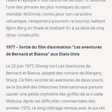
célèbre réplique « You cannot be serious ! », devenue
l’une des phrases les plus iconiques du sport
mondial. McEnroe, connu pour son caractère
volcanique, remportera pourtant ce tournoi, battant
Björn Borg en finale et mettant fin à sa série de cinq
titres consécutifs.
1977 – Sortie du film d’animation “Les aventures
de Bernard et Bianca” aux Etats-Unis
Le 22 juin 1977, Disney sort Les Aventures de
Bernard et Bianca, adapté des romans de Margery
Sharp. Ce film raconte les aventures de deux souris
de la Société des Détectives Internationaux partant
sauver une petite orpheline des griffes de la cruelle
Médusa. Après les difficultés commerciales des
années 1970, ce long métrage renoue avec le succès