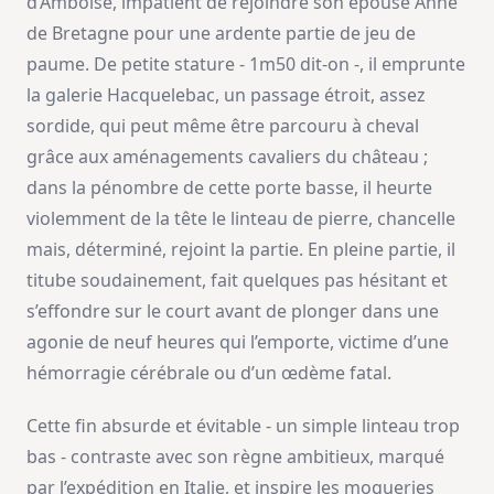
d’Amboise, impatient de rejoindre son épouse Anne
de Bretagne pour une ardente partie de jeu de
paume. De petite stature - 1m50 dit-on -, il emprunte
la galerie Hacquelebac, un passage étroit, assez
sordide, qui peut même être parcouru à cheval
grâce aux aménagements cavaliers du château ;
dans la pénombre de cette porte basse, il heurte
violemment de la tête le linteau de pierre, chancelle
mais, déterminé, rejoint la partie. En pleine partie, il
titube soudainement, fait quelques pas hésitant et
s’effondre sur le court avant de plonger dans une
agonie de neuf heures qui l’emporte, victime d’une
hémorragie cérébrale ou d’un œdème fatal.
Cette fin absurde et évitable - un simple linteau trop
bas - contraste avec son règne ambitieux, marqué
par l’expédition en Italie, et inspire les moqueries