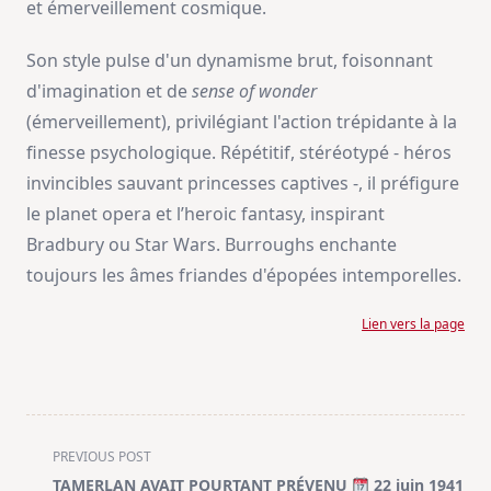
et émerveillement cosmique.
Son style pulse d'un dynamisme brut, foisonnant
d'imagination et de
sense of wonder
(émerveillement), privilégiant l'action trépidante à la
finesse psychologique. Répétitif, stéréotypé - héros
invincibles sauvant princesses captives -, il préfigure
le planet opera et l’heroic fantasy, inspirant
Bradbury ou Star Wars. Burroughs enchante
toujours les âmes friandes d'épopées intemporelles.
Lien vers la page
<span
PREVIOUS POST
class="nav-
TAMERLAN AVAIT POURTANT PRÉVENU
22 juin 1941