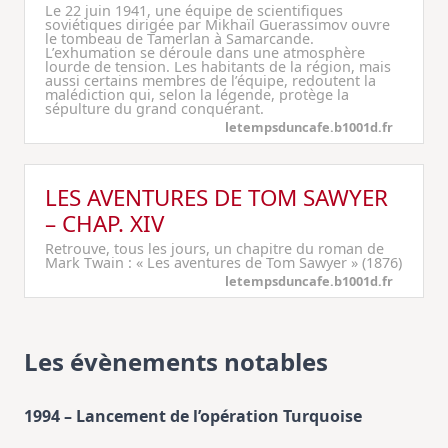
Le 22 juin 1941, une équipe de scientifiques
soviétiques dirigée par Mikhaïl Guerassimov ouvre
le tombeau de Tamerlan à Samarcande.
L’exhumation se déroule dans une atmosphère
lourde de tension. Les habitants de la région, mais
aussi certains membres de l’équipe, redoutent la
malédiction qui, selon la légende, protège la
sépulture du grand conquérant.
letempsduncafe.b1001d.fr
LES AVENTURES DE TOM SAWYER
– CHAP. XIV
Retrouve, tous les jours, un chapitre du roman de
Mark Twain : « Les aventures de Tom Sawyer » (1876)
letempsduncafe.b1001d.fr
Les évènements notables
1994 – Lancement de l’opération Turquoise