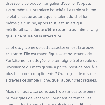
dressée, a ce pouvoir singulier d’éveiller l’appétit
avant même la première bouchée. La table sublime
le plat presque autant que le talent du chef lui-
même ; la cuisine, après tout, est un art qui
mériterait sans doute d’être reconnu au même rang
que la peinture ou la littérature.
La photographie de cette assiette en est la preuve
éclatante. Elle est magnifique — et pourtant vide.
Parfaitement nettoyée, elle témoigne à elle seule de
l’excellence du mets qu’elle a porté. N’est-ce pas là le
plus beau des compliments ? Quelle joie de deviner,
à travers ce simple cliché, que l'auteur s'est régalés.
Mais ne nous attardons pas trop sur ces souvenirs
numériques de vacances : pendant ce temps, les
coquillettes jambon-beurre refroidissent. Et elles,