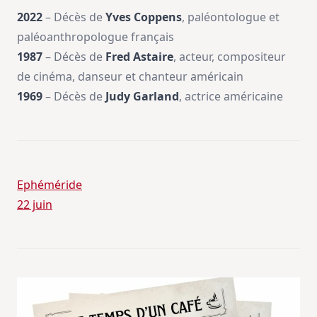
2022
– Décès de
Yves Coppens
, paléontologue et
paléoanthropologue français
1987
– Décès de
Fred Astaire
, acteur, compositeur
de cinéma, danseur et chanteur américain
1969
– Décès de
Judy Garland
, actrice américaine
Ephéméride
22 juin