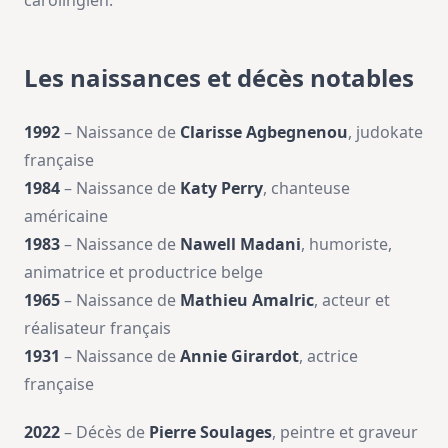
carolingien.
Les naissances et décès notables
1992
– Naissance de
Clarisse Agbegnenou
, judokate
française
1984
– Naissance de
Katy Perry
, chanteuse
américaine
1983
– Naissance de
Nawell Madani
, humoriste,
animatrice et productrice belge
1965
– Naissance de
Mathieu Amalric
, acteur et
réalisateur français
1931
– Naissance de
Annie Girardot
, actrice
française
2022
– Décès de
Pierre Soulages
, peintre et graveur