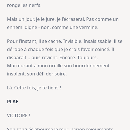
ronge les nerfs.
Mais un jour, je le jure, je l’écraserai. Pas comme un
ennemi digne - non, comme une vermine.
Pour l’instant, il se cache. Invisible. Insaisissable. Il se
dérobe à chaque fois que je crois l’avoir coincé. Il
disparaît… puis revient. Encore. Toujours.
Murmurant à mon oreille son bourdonnement
insolent, son défi dérisoire.
Là. Cette fois, je te tiens !
PLAF
VICTOIRE !
Son sang éclabousse le mur - vision réjouissante.