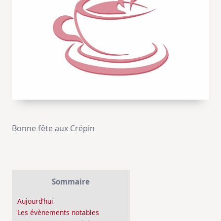
Bonne fête aux Crépin
Sommaire
Aujourd’hui
Les évènements notables