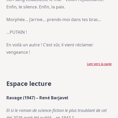
Enfin, le silence. Enfin, la paix.
Morphée… j’arrive… prends-moi dans tes bras...
…PUTAIN !
En voilà un autre ! C'est sûr, il vient réclamer
vengeance !
Lien vers la page
Espace lecture
Ravage (1947) – René Barjavel
Et si le roman de science-fiction le plus troublant de cet
été 2026 avait été publié… en 1943 ?