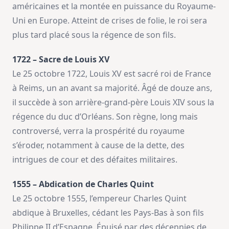
américaines et la montée en puissance du Royaume-
Uni en Europe. Atteint de crises de folie, le roi sera
plus tard placé sous la régence de son fils.
1722 – Sacre de Louis XV
Le 25 octobre 1722, Louis XV est sacré roi de France
à Reims, un an avant sa majorité. Âgé de douze ans,
il succède à son arrière-grand-père Louis XIV sous la
régence du duc d’Orléans. Son règne, long mais
controversé, verra la prospérité du royaume
s’éroder, notamment à cause de la dette, des
intrigues de cour et des défaites militaires.
1555 – Abdication de Charles Quint
Le 25 octobre 1555, l’empereur Charles Quint
abdique à Bruxelles, cédant les Pays-Bas à son fils
Philippe II d’Espagne. Épuisé par des décennies de