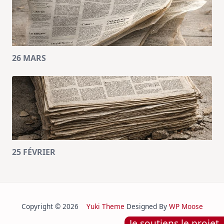
26 MARS
25 FÉVRIER
Copyright © 2026
Yuki Theme
Designed By
WP Moose
Je soutiens le projet