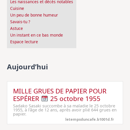
Les naissances et décès notables
Cuisine
Un peu de bonne humeur
Savais-tu ?
Astuce
Un instant en ce bas monde
Espace lecture
Aujourd’hui
MILLE GRUES DE PAPIER POUR
ESPÉRER
25 octobre 1955
Sadako Sasaki succombe à sa maladie le 25 octobre
1955, à l’âge de 12 ans, après avoir plié 644 grues en
papier.
letempsduncafe.b1001d.fr