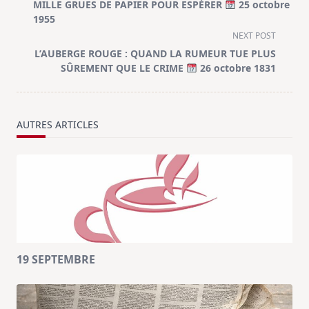
class="nav-
MILLE GRUES DE PAPIER POUR ESPÉRER
25 octobre
subtitle
1955
screen-
NEXT POST
reader-
L’AUBERGE ROUGE : QUAND LA RUMEUR TUE PLUS
text">Page</span>
SÛREMENT QUE LE CRIME
26 octobre 1831
AUTRES ARTICLES
19 SEPTEMBRE