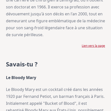
une carrière de chirurgien à Léningrad, où il obtient
son doctorat en 1966. Il exerce sa profession avec
dévouement jusqu'à son décès en l'an 2000, tout en
demeurant une figure emblématique de la médecine
pour son sang-froid légendaire face à une situation
de survie périlleuse.
Lien vers la page
Savais-tu ?
Le Bloody Mary
Le Bloody Mary est un cocktail créé dans les années
1920 par Fernand Petiot, un barman français à Paris.
Initialement appelé "Bucket of Blood", il est
rebaptisé Bloody Mary aux États-Unis, possiblement