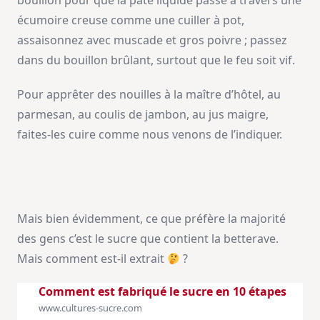
bouillon pour que la pâte liquide passe à travers une
écumoire creuse comme une cuiller à pot,
assaisonnez avec muscade et gros poivre ; passez
dans du bouillon brûlant, surtout que le feu soit vif.
Pour apprêter des nouilles à la maître d’hôtel, au
parmesan, au coulis de jambon, au jus maigre,
faites-les cuire comme nous venons de l’indiquer.
Mais bien évidemment, ce que préfère la majorité
des gens c’est le sucre que contient la betterave.
Mais comment est-il extrait
?
Comment est fabriqué le sucre en 10 étapes
www.cultures-sucre.com