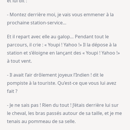
et lui dit :
- Montez derrière moi, je vais vous emmener à la
prochaine station-service…
Et il repart avec elle au galop… Pendant tout le
parcours, il crie : « Youpi ! Yahoo !» Il la dépose à la
station et s’éloigne en lançant des « Youpi ! Yahoo !»
à tout vent.
- Il avait l’air drôlement joyeux l’Indien ! dit le
pompiste à la touriste. Qu’est-ce que vous lui avez
fait ?
- Je ne sais pas ! Rien du tout ! J’étais derrière lui sur
le cheval, les bras passés autour de sa taille, et je me
tenais au pommeau de sa selle.