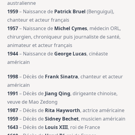
australienne
1959
– Naissance de
Patrick Bruel
(Benguigui),
chanteur et acteur français
1957
– Naissance de
Michel Cymes
, médecin ORL,
chirurgien, chroniqueur puis journaliste de santé,
animateur et acteur français
1944
– Naissance de
George Lucas
, cinéaste
américain
1998
– Décès de
Frank Sinatra
, chanteur et acteur
américain
1991
– Décès de
Jiang Qing
, dirigeante chinoise,
veuve de Mao Zedong
1987
– Décès de
Rita Hayworth
, actrice américaine
1959
– Décès de
Sidney Bechet
, musicien américain
1643
– Décès de
Louis XIII
, roi de France