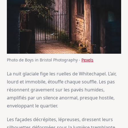
Photo de Boys in Bristol Photography -
Pexels
La nuit glaciale fige les ruelles de Whitechapel. L’air,
lourd et immobile, étouffe chaque souffle. Les pas
résonnent gravement sur les pavés humides,
amplifiés par un silence anormal, presque hostile,
enveloppant le quartier.
Les façades décrépites, lépreuses, dressent leurs
silhouettes déformées sous la lumière tremblante