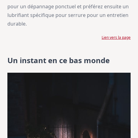
pour un dépannage ponctuel et préférez ensuite un
lubrifiant spécifique pour serrure pour un entretien
durable.
Lien vers la page
Un instant en ce bas monde