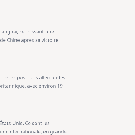
Shanghai, réunissant une
de Chine après sa victoire
ontre les positions allemandes
 britannique, avec environ 19
 États-Unis. Ce sont les
tion internationale, en grande