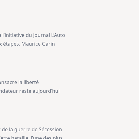
’initiative du journal L’Auto
x étapes. Maurice Garin
onsacre la liberté
ondateur reste aujourd’hui
r de la guerre de Sécession
tte bataille, l’une des plus