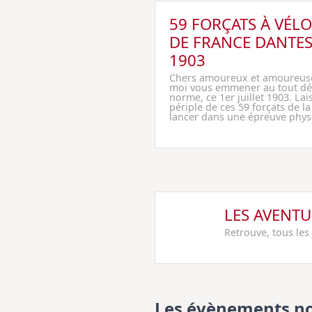
59 FORÇATS À VÉL
DE FRANCE DANTE
1903
Chers amoureux et amoureuses 
moi vous emmener au tout dé
norme, ce 1er juillet 1903. La
périple de ces 59 forçats de la
lancer dans une épreuve phys
LES AVENTU
Retrouve, tous les
Les évènements no