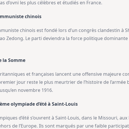
s d’ovni les plus célèbres et étudiés en France.
communiste chinois
communiste chinois est fondé lors d’un congrès clandestin à 
 Zedong. Le parti deviendra la force politique dominante 
de la Somme
s britanniques et françaises lancent une offensive majeure c
premier jour reste le plus meurtrier de l’histoire de l’armée
 jusqu’en novembre 1916.
3ème olympiade d’été à Saint-Louis
lympiques d’été s’ouvrent à Saint-Louis, dans le Missouri, aux
hors de l’Europe. Ils sont marqués par une faible participa