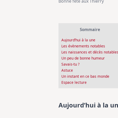
Bonne fête aux Thierry
Sommaire
Aujourd’hui à la une
Les évènements notables
Les naissances et décès notable
Un peu de bonne humeur
Savais-tu ?
Astuce
Un instant en ce bas monde
Espace lecture
Aujourd’hui à la u