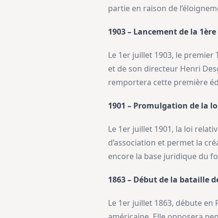
partie en raison de l’éloigne
1903 – Lancement de la 1ère
Le 1er juillet 1903, le premier
et de son directeur Henri Des
remportera cette première éd
1901 – Promulgation de la lo
Le 1er juillet 1901, la loi rel
d’association et permet la cré
encore la base juridique du f
1863 – Début de la bataille 
Le 1er juillet 1863, débute e
américaine. Elle opposera pend