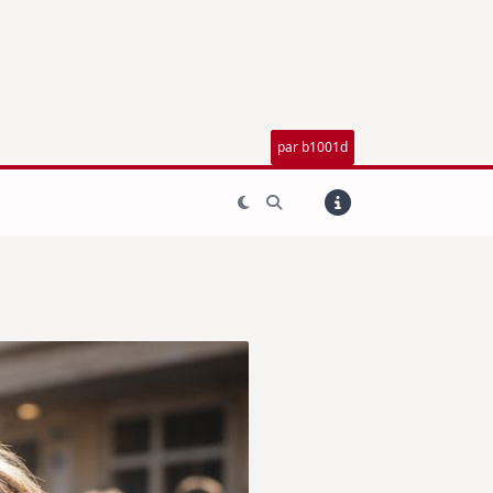
par b1001d