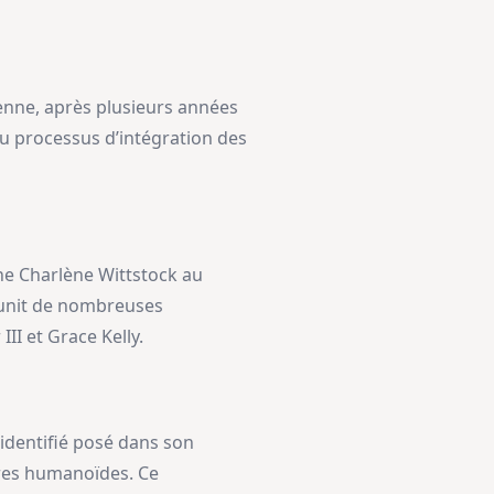
éenne, après plusieurs années
u processus d’intégration des
ine Charlène Wittstock au
réunit de nombreuses
II et Grace Kelly.
 identifié posé dans son
tres humanoïdes. Ce