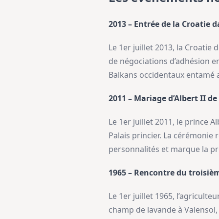
2013 – Entrée de la Croatie
Le 1er juillet 2013, la Croati
de négociations d’adhésion e
Balkans occidentaux entamé a
2011 – Mariage d’Albert II d
Le 1er juillet 2011, le prince
Palais princier. La cérémonie
personnalités et marque la pr
1965 – Rencontre du troisiè
Le 1er juillet 1965, l’agricul
champ de lavande à Valensol, 