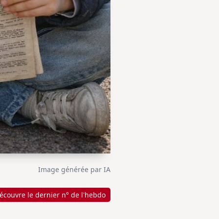
Image générée par IA
écouvre le dernier n° de l'hebdo