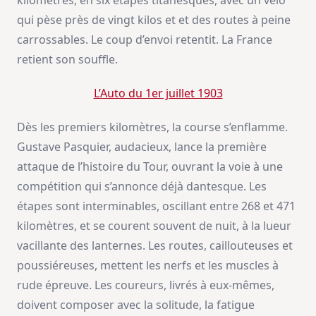
kilomètres, en six étapes titanesques, avec un vélo
qui pèse près de vingt kilos et et des routes à peine
carrossables. Le coup d’envoi retentit. La France
retient son souffle.
L’Auto du 1er juillet 1903
Dès les premiers kilomètres, la course s’enflamme.
Gustave Pasquier, audacieux, lance la première
attaque de l’histoire du Tour, ouvrant la voie à une
compétition qui s’annonce déjà dantesque. Les
étapes sont interminables, oscillant entre 268 et 471
kilomètres, et se courent souvent de nuit, à la lueur
vacillante des lanternes. Les routes, caillouteuses et
poussiéreuses, mettent les nerfs et les muscles à
rude épreuve. Les coureurs, livrés à eux-mêmes,
doivent composer avec la solitude, la fatigue