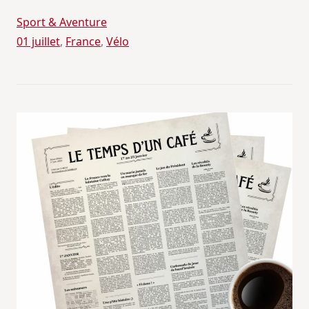
Sport & Aventure
01 juillet
, 
France
, 
Vélo