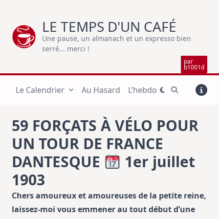
Skip
to
LE TEMPS D'UN CAFÉ
content
Une pause, un almanach et un expresso bien
serré... merci !
par
b1001d
Le Calendrier
Au Hasard
L’hebdo
59 FORÇATS À VÉLO POUR
UN TOUR DE FRANCE
DANTESQUE
1er juillet
1903
Chers amoureux et amoureuses de la petite reine,
laissez-moi vous emmener au tout début d’une