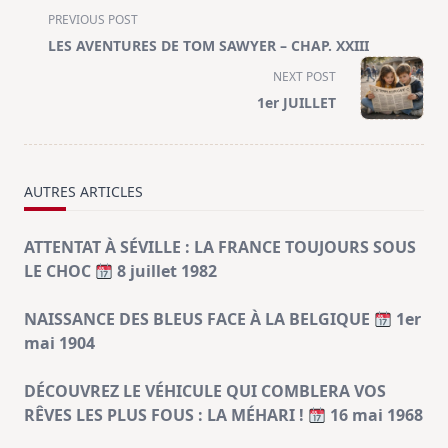
<span
PREVIOUS POST
class="nav-
LES AVENTURES DE TOM SAWYER – CHAP. XXIII
subtitle
NEXT POST
screen-
1er JUILLET
reader-
text">Page</span>
AUTRES ARTICLES
ATTENTAT À SÉVILLE : LA FRANCE TOUJOURS SOUS
LE CHOC
8 juillet 1982
NAISSANCE DES BLEUS FACE À LA BELGIQUE
1er
mai 1904
DÉCOUVREZ LE VÉHICULE QUI COMBLERA VOS
RÊVES LES PLUS FOUS : LA MÉHARI !
16 mai 1968