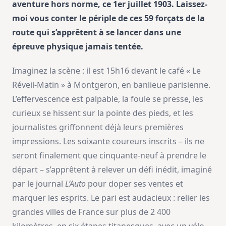
aventure hors norme, ce 1er juillet 1903. Laissez-
moi vous conter le périple de ces 59 forçats de la
route qui s’apprêtent à se lancer dans une
épreuve physique jamais tentée.
Imaginez la scène : il est 15h16 devant le café « Le
Réveil-Matin » à Montgeron, en banlieue parisienne.
L’effervescence est palpable, la foule se presse, les
curieux se hissent sur la pointe des pieds, et les
journalistes griffonnent déjà leurs premières
impressions. Les soixante coureurs inscrits – ils ne
seront finalement que cinquante-neuf à prendre le
départ – s’apprêtent à relever un défi inédit, imaginé
par le journal
L’Auto
pour doper ses ventes et
marquer les esprits. Le pari est audacieux : relier les
grandes villes de France sur plus de 2 400