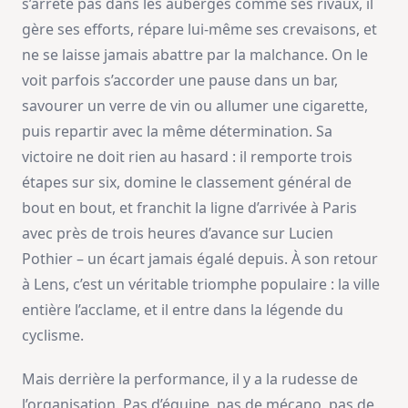
s’arrête pas dans les auberges comme ses rivaux, il
gère ses efforts, répare lui-même ses crevaisons, et
ne se laisse jamais abattre par la malchance. On le
voit parfois s’accorder une pause dans un bar,
savourer un verre de vin ou allumer une cigarette,
puis repartir avec la même détermination. Sa
victoire ne doit rien au hasard : il remporte trois
étapes sur six, domine le classement général de
bout en bout, et franchit la ligne d’arrivée à Paris
avec près de trois heures d’avance sur Lucien
Pothier – un écart jamais égalé depuis. À son retour
à Lens, c’est un véritable triomphe populaire : la ville
entière l’acclame, et il entre dans la légende du
cyclisme.
Mais derrière la performance, il y a la rudesse de
l’organisation. Pas d’équipe, pas de mécano, pas de