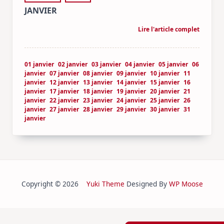
JANVIER
Lire l'article complet
01 janvier
02 janvier
03 janvier
04 janvier
05 janvier
06
janvier
07 janvier
08 janvier
09 janvier
10 janvier
11
janvier
12 janvier
13 janvier
14 janvier
15 janvier
16
janvier
17 janvier
18 janvier
19 janvier
20 janvier
21
janvier
22 janvier
23 janvier
24 janvier
25 janvier
26
janvier
27 janvier
28 janvier
29 janvier
30 janvier
31
janvier
Copyright © 2026
Yuki Theme
Designed By
WP Moose