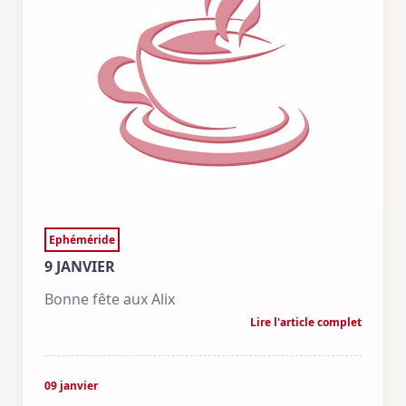
Ephéméride
9 JANVIER
Bonne fête aux Alix
Lire l'article complet
09 janvier