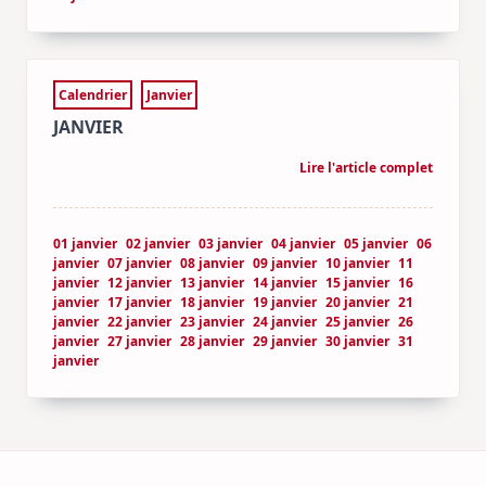
Calendrier
Janvier
JANVIER
Lire l'article complet
01 janvier
02 janvier
03 janvier
04 janvier
05 janvier
06
janvier
07 janvier
08 janvier
09 janvier
10 janvier
11
janvier
12 janvier
13 janvier
14 janvier
15 janvier
16
janvier
17 janvier
18 janvier
19 janvier
20 janvier
21
janvier
22 janvier
23 janvier
24 janvier
25 janvier
26
janvier
27 janvier
28 janvier
29 janvier
30 janvier
31
janvier