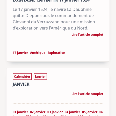
LOINTAINE CATHAY
17 janvier 1524
Le 17 janvier 1524, le navire La Dauphine
quitte Dieppe sous le commandement de
Giovanni da Verrazzano pour une mission
d'exploration vers l'Amérique du Nord.
Lire l'article complet
17 janvier
Amérique
Exploration
Calendrier
Janvier
JANVIER
Lire l'article complet
01 janvier
02 janvier
03 janvier
04 janvier
05 janvier
06