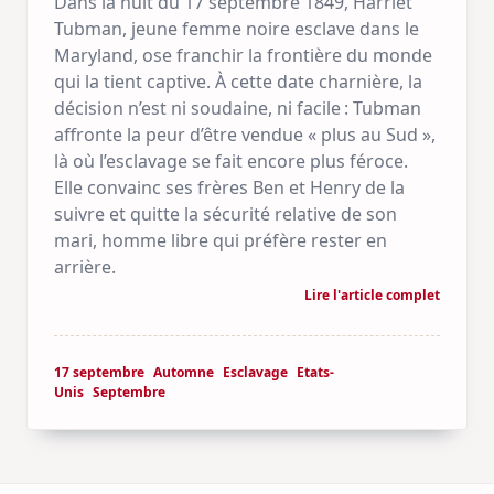
Dans la nuit du 17 septembre 1849, Harriet
Tubman, jeune femme noire esclave dans le
Maryland, ose franchir la frontière du monde
qui la tient captive. À cette date charnière, la
décision n’est ni soudaine, ni facile : Tubman
affronte la peur d’être vendue « plus au Sud »,
là où l’esclavage se fait encore plus féroce.
Elle convainc ses frères Ben et Henry de la
suivre et quitte la sécurité relative de son
mari, homme libre qui préfère rester en
arrière.
Lire l'article complet
17 septembre
Automne
Esclavage
Etats-
Unis
Septembre