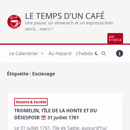
Skip
to
LE TEMPS D'UN CAFÉ
content
Une pause, un almanach et un expresso bien
serré... merci !
par
b1001d
Le Calendrier
Au Hasard
L’hebdo
Étiquette :
Esclavage
Histoire & Société
TROMELIN, l’ÎLE DE LA HONTE ET DU
DÉSESPOIR
31 juillet 1761
Le 31 juillet 1761, l’île de Sable, aujourd’hui