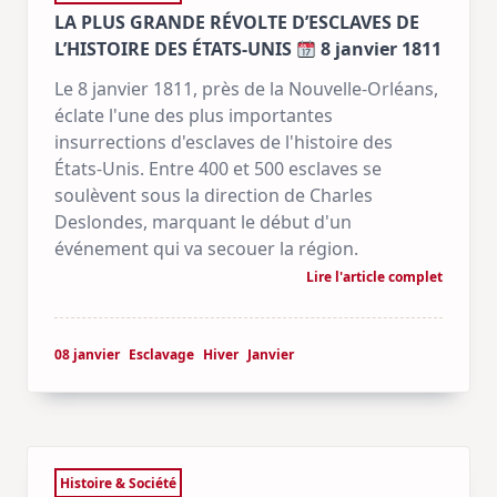
LA PLUS GRANDE RÉVOLTE D’ESCLAVES DE
L’HISTOIRE DES ÉTATS-UNIS
8 janvier 1811
Le 8 janvier 1811, près de la Nouvelle-Orléans,
éclate l'une des plus importantes
insurrections d'esclaves de l'histoire des
États-Unis. Entre 400 et 500 esclaves se
soulèvent sous la direction de Charles
Deslondes, marquant le début d'un
événement qui va secouer la région.
Lire l'article complet
08 janvier
Esclavage
Hiver
Janvier
Histoire & Société