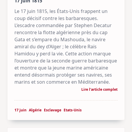
17 juin 1815
Le 17 juin 1815, les États-Unis frappent un
coup décisif contre les barbaresques.
L’escadre commandée par Stephen Decatur
rencontre la flotte algérienne près du cap
Gata et s’empare du Mashouda, le navire
amiral du dey d’Alger ; le célèbre Raïs
Hamidou y perd la vie. Cette action marque
l’ouverture de la seconde guerre barbaresque
et montre que la jeune marine américaine
entend désormais protéger ses navires, ses
marins et son commerce en Méditerranée.
Lire l'article complet
17 juin
Algérie
Esclavage
Etats-Unis