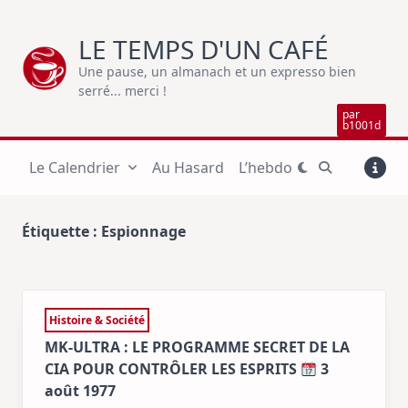
Skip
to
LE TEMPS D'UN CAFÉ
content
Une pause, un almanach et un expresso bien
serré... merci !
par
b1001d
Le Calendrier
Au Hasard
L’hebdo
Étiquette :
Espionnage
Histoire & Société
MK-ULTRA : LE PROGRAMME SECRET DE LA
CIA POUR CONTRÔLER LES ESPRITS
3
août 1977