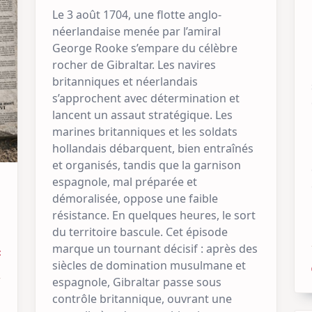
Le 3 août 1704, une flotte anglo-
néerlandaise menée par l’amiral
George Rooke s’empare du célèbre
rocher de Gibraltar. Les navires
britanniques et néerlandais
s’approchent avec détermination et
lancent un assaut stratégique. Les
marines britanniques et les soldats
hollandais débarquent, bien entraînés
et organisés, tandis que la garnison
espagnole, mal préparée et
démoralisée, oppose une faible
résistance. En quelques heures, le sort
du territoire bascule. Cet épisode
marque un tournant décisif : après des
t
siècles de domination musulmane et
espagnole, Gibraltar passe sous
contrôle britannique, ouvrant une