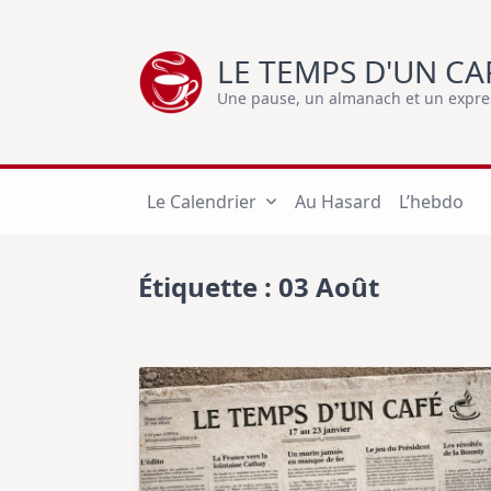
Skip
to
LE TEMPS D'UN CA
content
Une pause, un almanach et un express
Le Calendrier
Au Hasard
L’hebdo
Étiquette :
03 Août