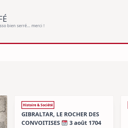
FÉ
o bien serré... merci !
Histoire & Société
GIBRALTAR, LE ROCHER DES
CONVOITISES
3 août 1704