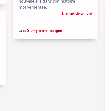
nouvelle ère dans son histoire
mouvementée.
Lire l'article complet
03 août
Angleterre
Espagne
t