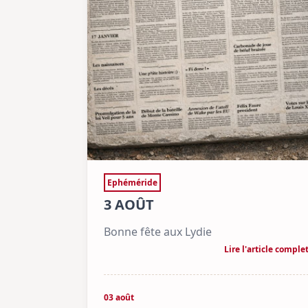
Ephéméride
3 AOÛT
Bonne fête aux Lydie
Lire l'article comple
03 août