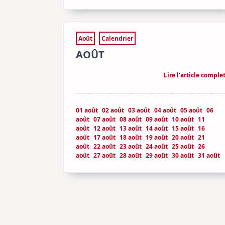
Août
Calendrier
AOÛT
Lire l'article comple
01 août
02 août
03 août
04 août
05 août
06
août
07 août
08 août
09 août
10 août
11
août
12 août
13 août
14 août
15 août
16
août
17 août
18 août
19 août
20 août
21
août
22 août
23 août
24 août
25 août
26
août
27 août
28 août
29 août
30 août
31 août