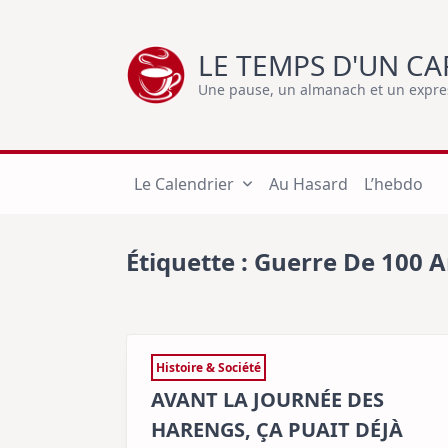
Skip
to
LE TEMPS D'UN CA
content
Une pause, un almanach et un express
Le Calendrier
Au Hasard
L’hebdo
Étiquette :
Guerre De 100 
Histoire & Société
AVANT LA JOURNÉE DES
HARENGS, ÇA PUAIT DÉJÀ