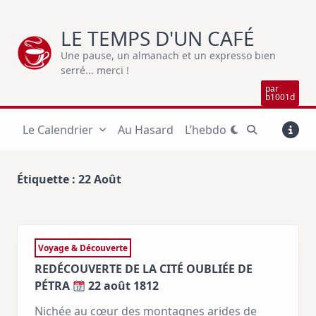
Skip
to
LE TEMPS D'UN CAFÉ
content
Une pause, un almanach et un expresso bien
serré... merci !
par
b1001d
Le Calendrier
Au Hasard
L’hebdo
Étiquette :
22 Août
Voyage & Découverte
REDÉCOUVERTE DE LA CITÉ OUBLIÉE DE
PÉTRA
22 août 1812
Nichée au cœur des montagnes arides de