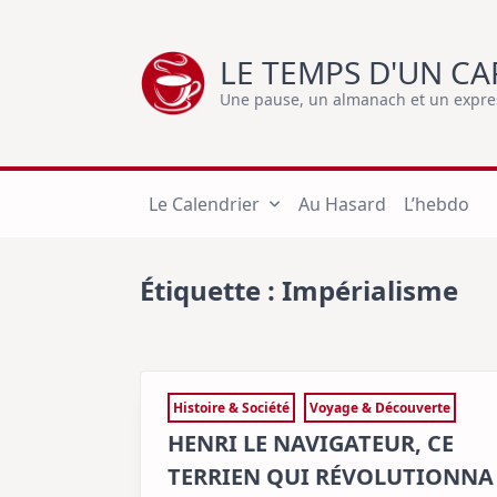
Skip
to
LE TEMPS D'UN CA
content
Une pause, un almanach et un express
Le Calendrier
Au Hasard
L’hebdo
Étiquette :
Impérialisme
Histoire & Société
Voyage & Découverte
HENRI LE NAVIGATEUR, CE
TERRIEN QUI RÉVOLUTIONNA