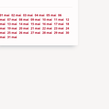
01 mai
02 mai
03 mai
04 mai
05 mai
06
mai
07 mai
08 mai
09 mai
10 mai
11 mai
12
mai
13 mai
14 mai
15 mai
16 mai
17 mai
18
mai
19 mai
20 mai
21 mai
22 mai
23 mai
24
mai
25 mai
26 mai
27 mai
28 mai
29 mai
30
mai
31 mai