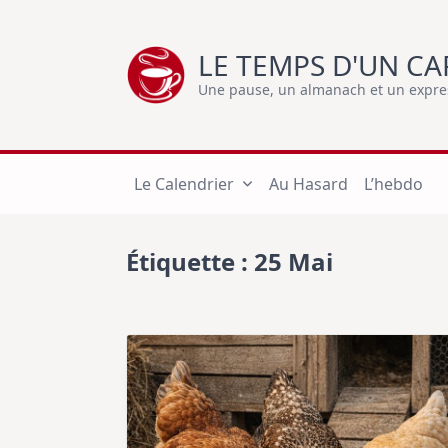
Skip
to
LE TEMPS D'UN CA
content
Une pause, un almanach et un express
Le Calendrier
Au Hasard
L’hebdo
Étiquette :
25 Mai