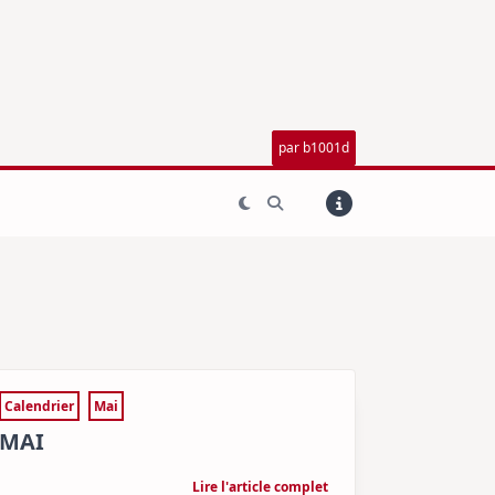
par b1001d
Calendrier
Mai
MAI
Lire l'article complet