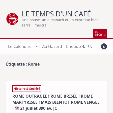
Skip
to
LE TEMPS D'UN CAFÉ
content
Une pause, un almanach et un expresso bien
serré... merci !
par
b1001d
Le Calendrier
Au Hasard
L’hebdo
Étiquette :
Rome
Histoire & Société
ROME OUTRAGÉE ! ROME BRISÉE ! ROME
MARTYRISÉE ! MAIS BIENTÔT ROME VENGÉE
!
21 juillet 390 av. JC