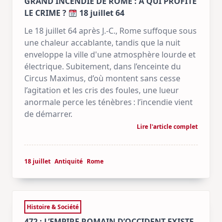
GRAND INCENDIE DE ROME : À QUI PROFITE
LE CRIME ?
18 juillet 64
Le 18 juillet 64 après J.-C., Rome suffoque sous
une chaleur accablante, tandis que la nuit
enveloppe la ville d'une atmosphère lourde et
électrique. Subitement, dans l’enceinte du
Circus Maximus, d’où montent sans cesse
l’agitation et les cris des foules, une lueur
anormale perce les ténèbres : l’incendie vient
de démarrer.
Lire l'article complet
18 juillet
Antiquité
Rome
Histoire & Société
472 : L’EMPIRE ROMAIN D’OCCIDENT EXISTE-