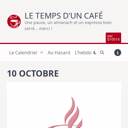
Skip
to
LE TEMPS D'UN CAFÉ
content
Une pause, un almanach et un expresso bien
serré... merci !
par
b1001d
Le Calendrier
Au Hasard
L’hebdo
10 OCTOBRE