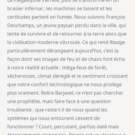
La mégalopole s’arrête, puis se transforme en un
brasier infernal ; les machines se taisent et les
certitudes partent en fumée. Nous suivons François
Deschamps, un jeune paysan perdu dans la ville, qui
tente de survivre et de retourner à la terre alors que
la civilisation moderne s’écroule. Ce qui rend
Ravage
particulièrement dérangeant aujourd’hui, c’est la
façon dont ses images de feu et de chaos font écho
à notre réalité actuelle : méga-feux de forêt,
sécheresses, climat déréglé et le sentiment croissant
que notre confort technologique ne nous protège
plus vraiment. Relire Barjavel, ce n’est pas chercher
une prophétie, mais faire face à une question
troublante : que reste-t-il de nous quand les
systèmes qui nous entourent cessent de
fonctionner ? Court, percutant, parfois daté mais