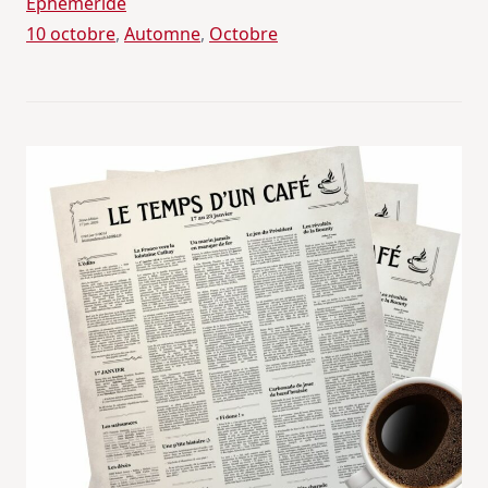
Ephéméride
10 octobre
, 
Automne
, 
Octobre