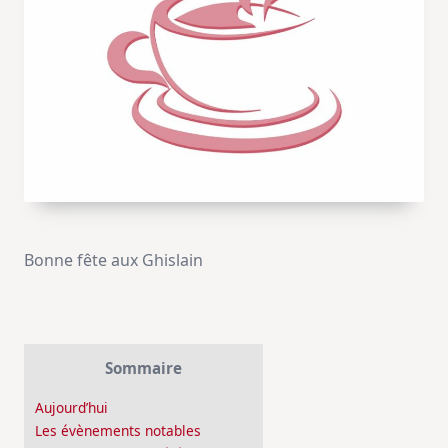
Bonne fête aux Ghislain
Sommaire
Aujourd’hui
Les évènements notables