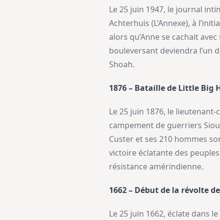
Le 25 juin 1947, le journal in
Achterhuis (L’Annexe), à l’init
alors qu’Anne se cachait avec
bouleversant deviendra l’un de
Shoah.
1876 – Bataille de Little Big
Le 25 juin 1876, le lieutenan
campement de guerriers Sioux 
Custer et ses 210 hommes sont
victoire éclatante des peuple
résistance amérindienne.
1662 – Début de la révolte d
Le 25 juin 1662, éclate dans 