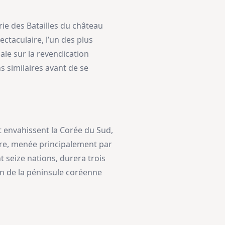
rie des Batailles du château
ctaculaire, l’un des plus
ale sur la revendication
s similaires avant de se
et envahissent la Corée du Sud,
aire, menée principalement par
 seize nations, durera trois
sion de la péninsule coréenne