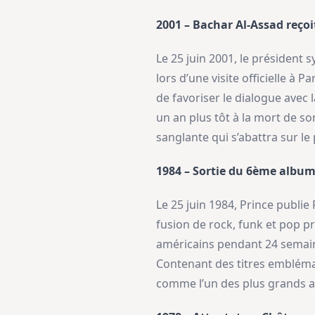
2001 – Bachar Al-Assad reçoi
Le 25 juin 2001, le président
lors d’une visite officielle à P
de favoriser le dialogue avec 
un an plus tôt à la mort de s
sanglante qui s’abattra sur le 
1984 – Sortie du 6ème album 
Le 25 juin 1984, Prince publ
fusion de rock, funk et pop p
américains pendant 24 semain
Contenant des titres embléma
comme l’un des plus grands al