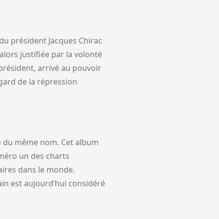
 du président Jacques Chirac
 alors justifiée par la volonté
président, arrivé au pouvoir
gard de la répression
que du même nom. Cet album
uméro un des charts
aires dans le monde.
in est aujourd’hui considéré