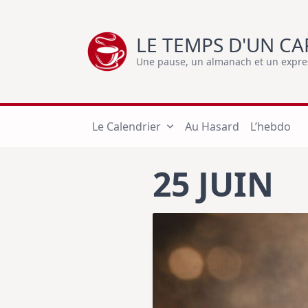
Skip
to
LE TEMPS D'UN CA
content
Une pause, un almanach et un express
Le Calendrier
Au Hasard
L’hebdo
25 JUIN