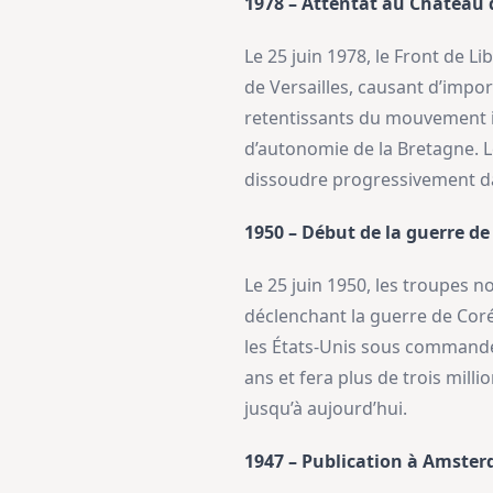
1978 – Attentat au Château d
Le 25 juin 1978, le Front de L
de Versailles, causant d’impor
retentissants du mouvement ind
d’autonomie de la Bretagne. Le
dissoudre progressivement da
1950 – Début de la guerre de
Le 25 juin 1950, les troupes n
déclenchant la guerre de Coré
les États-Unis sous commandem
ans et fera plus de trois milli
jusqu’à aujourd’hui.
1947 – Publication à Amste