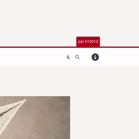
par b1001d