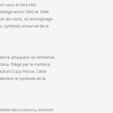
am sous le titre Het
. Rédigé entre 1942 et 1944
ir les nazis, ce témoignage
s, symbole universel de la
valerie attaquent un immense
tana. Piégé par le nombre,
ull et Crazy Horse. Cette
devient le symbole de la
révolte des Lustucru, surnom