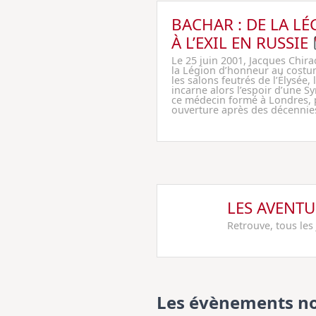
BACHAR : DE LA L
À L’EXIL EN RUSSIE
Le 25 juin 2001, Jacques Chira
la Légion d’honneur au costu
les salons feutrés de l’Élysée,
incarne alors l’espoir d’une S
ce médecin formé à Londres, 
ouverture après des décennies
LES AVENTU
Retrouve, tous les
Les évènements no