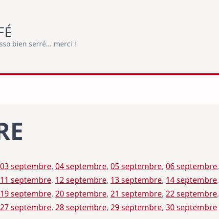
FÉ
o bien serré... merci !
RE
03 septembre
, 
04 septembre
, 
05 septembre
, 
06 septembre
,
11 septembre
, 
12 septembre
, 
13 septembre
, 
14 septembre
,
19 septembre
, 
20 septembre
, 
21 septembre
, 
22 septembre
,
27 septembre
, 
28 septembre
, 
29 septembre
, 
30 septembre