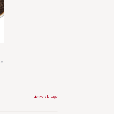
de
Lien vers la page