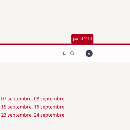
par b1001d
 
07 septembre
, 
08 septembre
, 
 
15 septembre
, 
16 septembre
, 
 
23 septembre
, 
24 septembre
, 