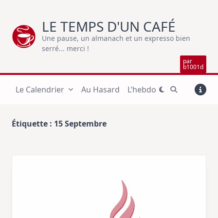
Skip
to
LE TEMPS D'UN CAFÉ
content
Une pause, un almanach et un expresso bien
serré... merci !
par
b1001d
Le Calendrier
Au Hasard
L’hebdo
Étiquette :
15 Septembre