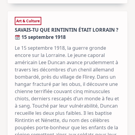
Art & Culture
SAVAIS-TU QUE RINTINTIN ÉTAIT LORRAIN ?
15 septembre 1918
Le 15 septembre 1918, la guerre gronde
encore sur la Lorraine. Le jeune caporal
américain Lee Duncan avance prudemment à
travers les décombres d’un chenil allemand
bombardé, près du village de Flirey. Dans un
hangar fracturé par les obus, il découvre une
chienne terrifiée couvant cinq minuscules
chiots, derniers rescapés d’un monde à feu et
à sang. Touché par leur vulnérabilité, Duncan
recueille les deux plus faibles. Il les baptise
Rintintin et Nénette, du nom des célèbres
poupées porte-bonheur que les enfants de la
région remettent alors aux soldats pour leur