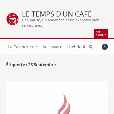
Skip
to
LE TEMPS D'UN CAFÉ
content
Une pause, un almanach et un expresso bien
serré... merci !
par
b1001d
Le Calendrier
Au Hasard
L’hebdo
Étiquette :
28 Septembre