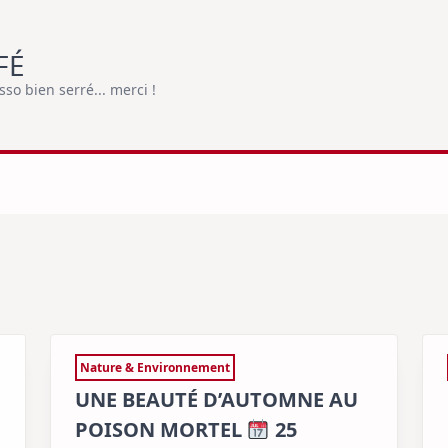
FÉ
o bien serré... merci !
Nature & Environnement
UNE BEAUTÉ D’AUTOMNE AU
POISON MORTEL
25