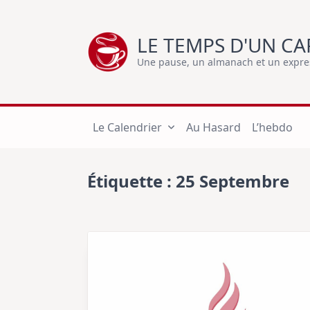
Skip
to
LE TEMPS D'UN CA
content
Une pause, un almanach et un express
Le Calendrier
Au Hasard
L’hebdo
Étiquette :
25 Septembre