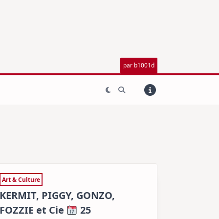
par b1001d
Art & Culture
KERMIT, PIGGY, GONZO,
FOZZIE et Cie
25