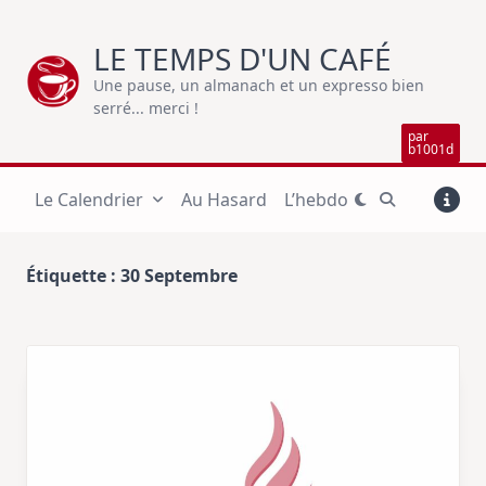
Skip
to
LE TEMPS D'UN CAFÉ
content
Une pause, un almanach et un expresso bien
serré... merci !
par
b1001d
Le Calendrier
Au Hasard
L’hebdo
Étiquette :
30 Septembre