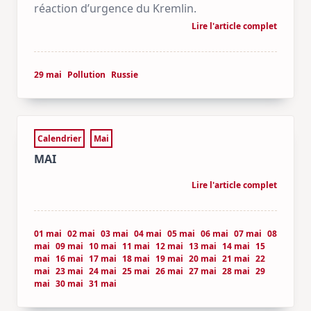
réaction d’urgence du Kremlin.
Lire l'article complet
29 mai
Pollution
Russie
Calendrier
Mai
MAI
Lire l'article complet
01 mai
02 mai
03 mai
04 mai
05 mai
06 mai
07 mai
08
mai
09 mai
10 mai
11 mai
12 mai
13 mai
14 mai
15
mai
16 mai
17 mai
18 mai
19 mai
20 mai
21 mai
22
mai
23 mai
24 mai
25 mai
26 mai
27 mai
28 mai
29
mai
30 mai
31 mai