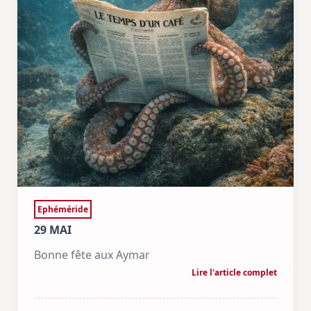
Ephéméride
29 MAI
Bonne fête aux Aymar
Lire l'article complet