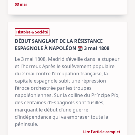
03 mai
Histoire & Société
DÉBUT SANGLANT DE LA RÉSISTANCE
ESPAGNOLE À NAPOLÉON
3 mai 1808
Le 3 mai 1808, Madrid s’éveille dans la stupeur
et l’horreur. Après le soulèvement populaire
du 2 mai contre l’occupation française, la
capitale espagnole subit une répression
féroce orchestrée par les troupes
napoléoniennes. Sur la colline du Príncipe Pío,
des centaines d’Espagnols sont fusillés,
marquant le début d’une guerre
d’indépendance qui va embraser toute la
péninsule.
Lire l'article complet