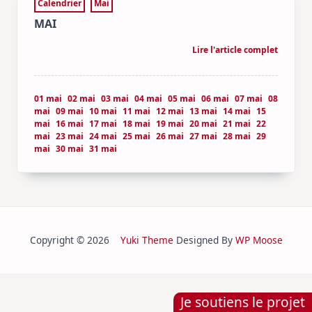
Calendrier
Mai
MAI
Lire l'article complet
01 mai
02 mai
03 mai
04 mai
05 mai
06 mai
07 mai
08
mai
09 mai
10 mai
11 mai
12 mai
13 mai
14 mai
15
mai
16 mai
17 mai
18 mai
19 mai
20 mai
21 mai
22
mai
23 mai
24 mai
25 mai
26 mai
27 mai
28 mai
29
mai
30 mai
31 mai
Copyright © 2026
Yuki Theme
Designed By
WP Moose
Je soutiens le projet