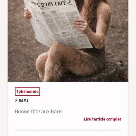
Ephéméride
2 MAI
Bonne fête aux Boris
Lire l'article complet