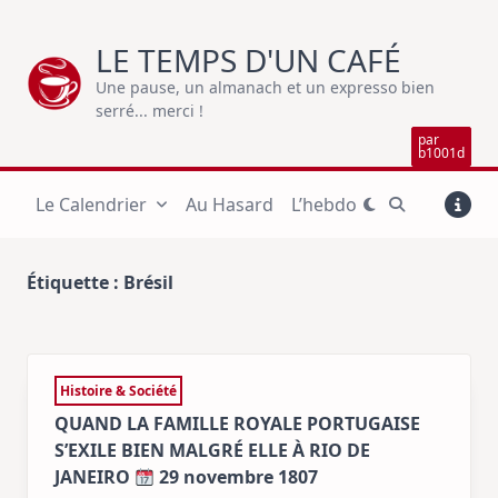
Skip
to
LE TEMPS D'UN CAFÉ
content
Une pause, un almanach et un expresso bien
serré... merci !
par
b1001d
Le Calendrier
Au Hasard
L’hebdo
Étiquette :
Brésil
Histoire & Société
QUAND LA FAMILLE ROYALE PORTUGAISE
S’EXILE BIEN MALGRÉ ELLE À RIO DE
JANEIRO
29 novembre 1807