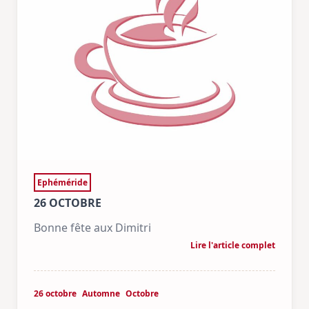
Ephéméride
26 OCTOBRE
Bonne fête aux Dimitri
Lire l'article complet
26 octobre
Automne
Octobre