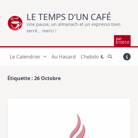
Skip
to
LE TEMPS D'UN CAFÉ
content
Une pause, un almanach et un expresso bien
serré... merci !
par
b1001d
Le Calendrier
Au Hasard
L’hebdo
Étiquette :
26 Octobre