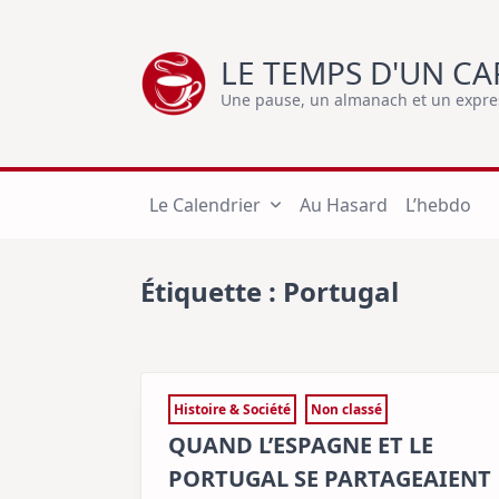
Skip
to
LE TEMPS D'UN CA
content
Une pause, un almanach et un express
Le Calendrier
Au Hasard
L’hebdo
Étiquette :
Portugal
Histoire & Société
Non classé
QUAND L’ESPAGNE ET LE
PORTUGAL SE PARTAGEAIENT