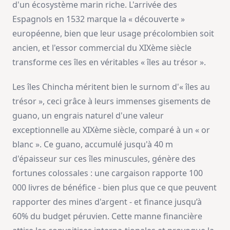
d'un écosystème marin riche. L'arrivée des
Espagnols en 1532 marque la « découverte »
européenne, bien que leur usage précolombien soit
ancien, et l'essor commercial du XIXème siècle
transforme ces îles en véritables « îles au trésor ».
Les îles Chincha méritent bien le surnom d'« îles au
trésor », ceci grâce à leurs immenses gisements de
guano, un engrais naturel d'une valeur
exceptionnelle au XIXème siècle, comparé à un « or
blanc ». Ce guano, accumulé jusqu'à 40 m
d'épaisseur sur ces îles minuscules, génère des
fortunes colossales : une cargaison rapporte 100
000 livres de bénéfice - bien plus que ce que peuvent
rapporter des mines d'argent - et finance jusqu’à
60% du budget péruvien. Cette manne financière