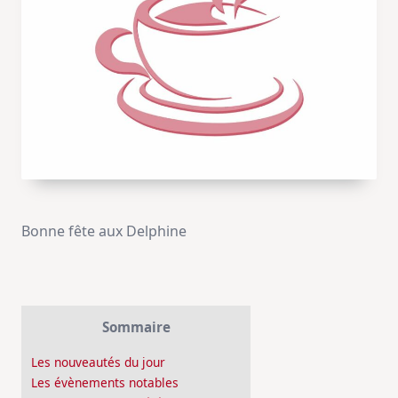
Bonne fête aux Delphine
Sommaire
Les nouveautés du jour
Les évènements notables