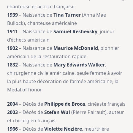
chanteuse et actrice française
1939
– Naissance de
Tina Turner
(Anna Mae
Bullock), chanteuse américaine
1911
– Naissance de
Samuel Reshevsky
, joueur
d’échecs américain
1902
– Naissance de
Maurice McDonald
, pionnier
américain de la restauration rapide
1832
– Naissance de
Mary Edwards Walker
,
chirurgienne civile américaine, seule femme à avoir
la plus haute décoration de l’armée américaine, la
Medal of honor
2004
– Décès de
Philippe de Broca
, cinéaste français
2003
– Décès de
Stefan Wul
(Pierre Pairault), auteur
et chirurgien français
1966
– Décès de
Violette Nozière
, meurtrière