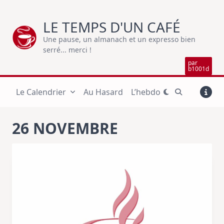
Skip
to
LE TEMPS D'UN CAFÉ
content
Une pause, un almanach et un expresso bien
serré... merci !
par
b1001d
Le Calendrier
Au Hasard
L’hebdo
26 NOVEMBRE