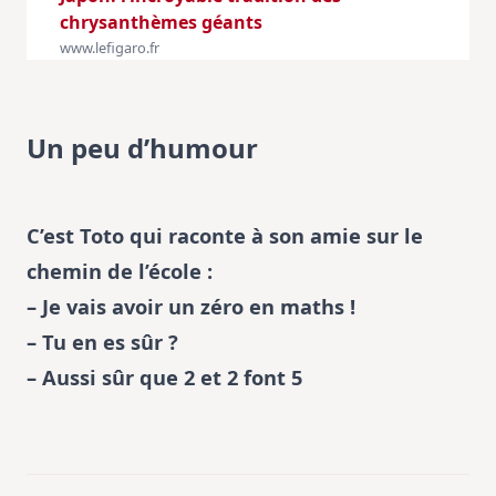
chrysanthèmes géants
www.lefigaro.fr
Un peu d’humour
C’est Toto qui raconte à son amie sur le
chemin de l’école :
– Je vais avoir un zéro en maths !
– Tu en es sûr ?
– Aussi sûr que 2 et 2 font 5