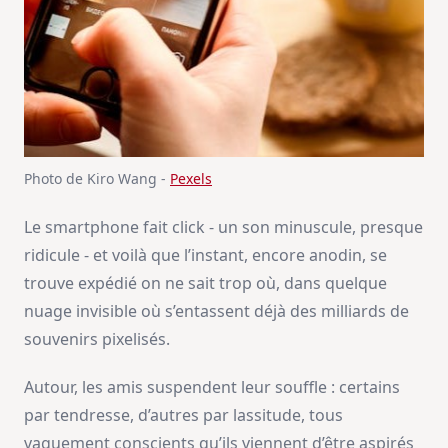
Photo de Kiro Wang -
Pexels
Le smartphone fait click - un son minuscule, presque
ridicule - et voilà que l’instant, encore anodin, se
trouve expédié on ne sait trop où, dans quelque
nuage invisible où s’entassent déjà des milliards de
souvenirs pixelisés.
Autour, les amis suspendent leur souffle : certains
par tendresse, d’autres par lassitude, tous
vaguement conscients qu’ils viennent d’être aspirés