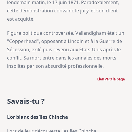
lendemain matin, le 17 juin 1871. Paradoxalement,
cette démonstration convainc le jury, et son client
est acquitté.
Figure politique controversée, Vallandigham était un
"Copperhead", opposant à Lincoln et à la Guerre de
Sécession, exilé puis revenu aux États-Unis après le
conflit. Sa mort entre dans les annales des morts
insolites par son absurdité professionnelle.
Lien vers la page
Savais-tu ?
L’or blanc des îles Chincha
Lors de leur découverte, les îles Chincha