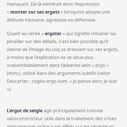
menaçant. De là viendrait donc l’expression
«
monter sur ses ergots
» lorsqu’on adopte une
attitude hautaine, agressive ou défensive.
Quant au verbe «
ergoter
» qui signifie chicaner ou
pinailler sur des détails, il est bien possible qu’il
vienne de l’image du coq se dressant sur ses ergots,
à moins que l’explication ne se situe plus
vraisemblablement dans l’adverbe latin « ergo »
(donc), utilisé dans des arguments subtils (selon
Descartes : cogito ergo sum, « je pense donc je suis
»).
L’ergot de seigle
agit principalement comme
vasoconstricteur utile dans le traitement des crises
migraineuses grâce à ses effets sur les récepteurs