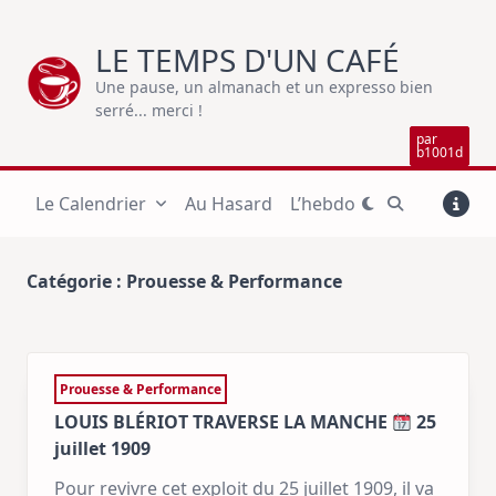
Skip
to
LE TEMPS D'UN CAFÉ
content
Une pause, un almanach et un expresso bien
serré... merci !
par
b1001d
Le Calendrier
Au Hasard
L’hebdo
Catégorie :
Prouesse & Performance
Prouesse & Performance
LOUIS BLÉRIOT TRAVERSE LA MANCHE
25
juillet 1909
Pour revivre cet exploit du 25 juillet 1909, il va