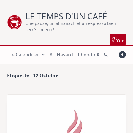
Skip
to
LE TEMPS D'UN CAFÉ
content
Une pause, un almanach et un expresso bien
serré... merci !
par
b1001d
Le Calendrier
Au Hasard
L’hebdo
Étiquette :
12 Octobre