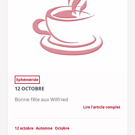
Ephéméride
12 OCTOBRE
Bonne fête aux Wilfried
Lire l'article complet
12 octobre
Automne
Octobre