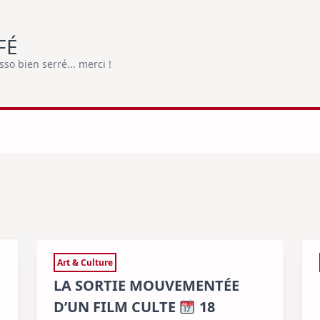
FÉ
o bien serré... merci !
Art & Culture
LA SORTIE MOUVEMENTÉE
D’UN FILM CULTE
18