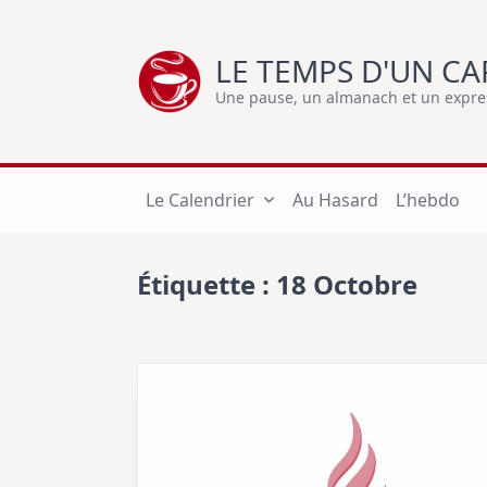
Skip
to
LE TEMPS D'UN CA
content
Une pause, un almanach et un express
Le Calendrier
Au Hasard
L’hebdo
Étiquette :
18 Octobre