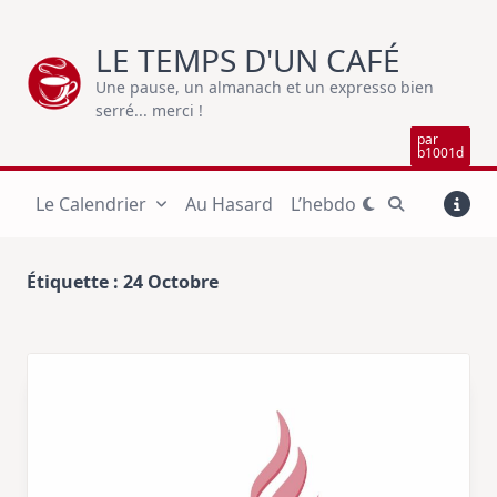
Skip
to
LE TEMPS D'UN CAFÉ
content
Une pause, un almanach et un expresso bien
serré... merci !
par
b1001d
Le Calendrier
Au Hasard
L’hebdo
Étiquette :
24 Octobre