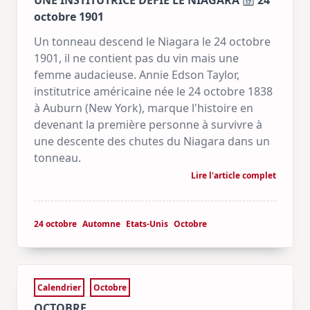
UNE INSTITUTRICE DÉFIE LE NIAGARA
24
octobre 1901
Un tonneau descend le Niagara le 24 octobre
1901, il ne contient pas du vin mais une
femme audacieuse. Annie Edson Taylor,
institutrice américaine née le 24 octobre 1838
à Auburn (New York), marque l'histoire en
devenant la première personne à survivre à
une descente des chutes du Niagara dans un
tonneau.
Lire l'article complet
24 octobre
Automne
Etats-Unis
Octobre
Calendrier
Octobre
OCTOBRE