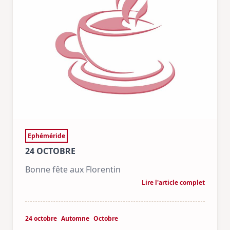
Ephéméride
24 OCTOBRE
Bonne fête aux Florentin
Lire l'article complet
24 octobre
Automne
Octobre