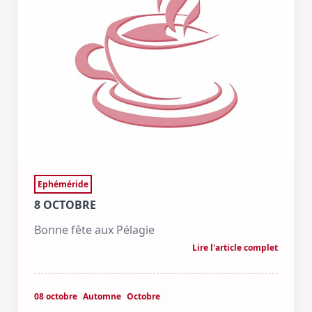
Ephéméride
8 OCTOBRE
Bonne fête aux Pélagie
Lire l'article complet
08 octobre
Automne
Octobre