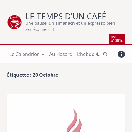
Skip
to
LE TEMPS D'UN CAFÉ
content
Une pause, un almanach et un expresso bien
serré... merci !
par
b1001d
Le Calendrier
Au Hasard
L’hebdo
Étiquette :
20 Octobre