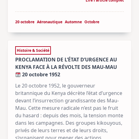
Lire l'article complet
20 octobre
Aéronautique
Automne
Octobre
Histoire & Société
PROCLAMATION DE L’ÉTAT D’URGENCE AU
KENYA FACE À LA RÉVOLTE DES MAU-MAU
20 octobre 1952
Le 20 octobre 1952, le gouverneur
britannique du Kenya décrète l’état d’urgence
devant l’insurrection grandissante des Mau-
Mau. Cette mesure radicale n’est pas le fruit
du hasard : depuis des mois, la tension monte
dans les campagnes. Des groupes kikouyous,
privés de leurs terres et de leurs droits,
s’organisent pour mener des actions