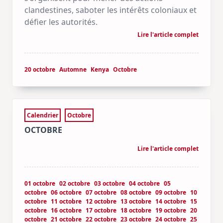
clandestines, saboter les intérêts coloniaux et
défier les autorités.
Lire l'article complet
20 octobre
Automne
Kenya
Octobre
Calendrier
Octobre
OCTOBRE
Lire l'article complet
01 octobre
02 octobre
03 octobre
04 octobre
05
octobre
06 octobre
07 octobre
08 octobre
09 octobre
10
octobre
11 octobre
12 octobre
13 octobre
14 octobre
15
octobre
16 octobre
17 octobre
18 octobre
19 octobre
20
octobre
21 octobre
22 octobre
23 octobre
24 octobre
25