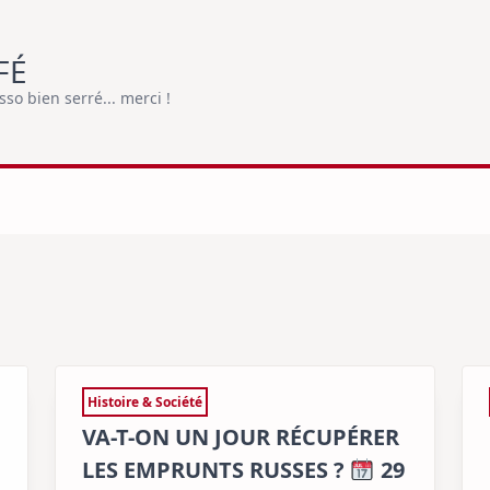
FÉ
o bien serré... merci !
Histoire & Société
VA-T-ON UN JOUR RÉCUPÉRER
LES EMPRUNTS RUSSES ?
29