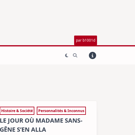
par b1001d
Histoire & Société
Personnalités & Inconnus
LE JOUR OÙ MADAME SANS-
GÊNE S’EN ALLA