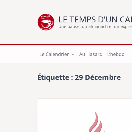
Skip
to
LE TEMPS D'UN CA
content
Une pause, un almanach et un express
Le Calendrier
Au Hasard
L’hebdo
Étiquette :
29 Décembre