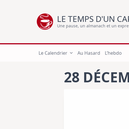
Skip
to
LE TEMPS D'UN CA
content
Une pause, un almanach et un express
Le Calendrier
Au Hasard
L’hebdo
28 DÉCE