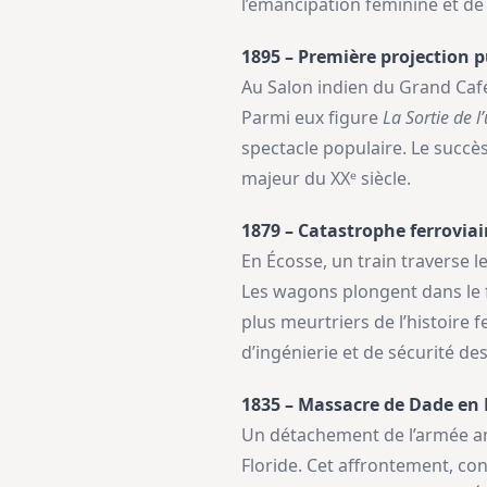
l’émancipation féminine et de
1895 – Première projection 
Au Salon indien du Grand Café
Parmi eux figure
La Sortie de l
spectacle populaire. Le succès
majeur du XXᵉ siècle.
1879 – Catastrophe ferroviai
En Écosse, un train traverse l
Les wagons plongent dans le f
plus meurtriers de l’histoire
d’ingénierie et de sécurité de
1835 – Massacre de Dade en 
Un détachement de l’armée am
Floride. Cet affrontement, co