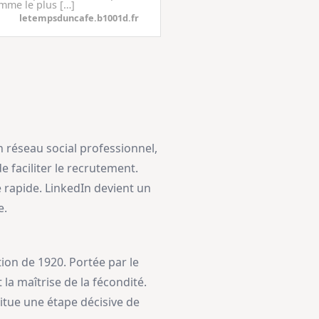
omme le plus […]
letempsduncafe.b1001d.fr
 réseau social professionnel,
e faciliter le recrutement.
e rapide. LinkedIn devient un
e.
tion de 1920. Portée par le
a maîtrise de la fécondité.
itue une étape décisive de