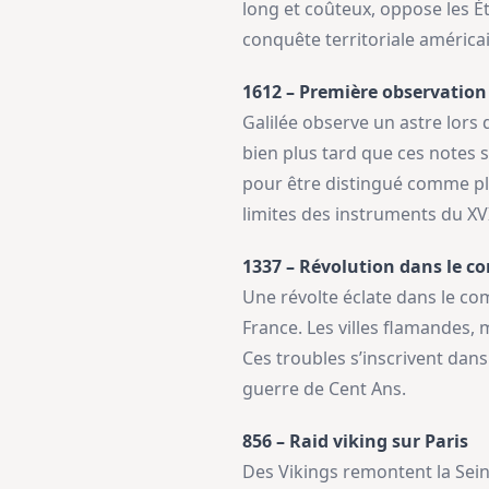
long et coûteux, oppose les Ét
conquête territoriale américai
1612 – Première observation
Galilée observe un astre lors 
bien plus tard que ces notes
pour être distingué comme plan
limites des instruments du XVII
1337 – Révolution dans le c
Une révolte éclate dans le co
France. Les villes flamandes,
Ces troubles s’inscrivent dans
guerre de Cent Ans.
856 – Raid viking sur Paris
Des Vikings remontent la Seine 