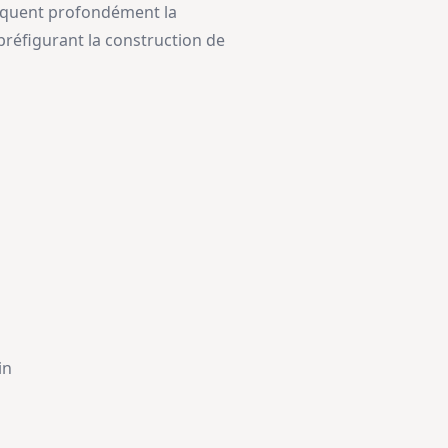
arquent profondément la
 préfigurant la construction de
in