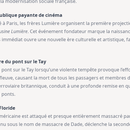
 la modernisation sociale française.
publique payante de cinéma
 à Paris, les frères Lumière organisent la première project
’usine Lumière
. Cet événement fondateur marque la naissanc
 immédiat ouvre une nouvelle ère culturelle et artistique, f
re du pont sur le Tay
e pont sur le Tay lorsqu’une violente tempête provoque l’ef
leuve, causant la mort de tous les passagers et membres d
 ferroviaire britannique, conduit à une profonde remise en 
s ponts.
Floride
éricaine est attaqué et presque entièrement massacré par
nnu sous le nom de massacre de Dade, déclenche la seconde 