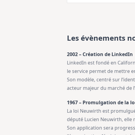
Les évènements no
2002 – Création de LinkedIn
LinkedIn est fondé en Califor
le service permet de mettre en
Son modèle, centré sur l’ident
acteur majeur du marché de l’e
1967 – Promulgation de la l
La loi Neuwirth est promulguée
député Lucien Neuwirth, elle 
Son application sera progress