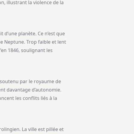
 illustrant la violence de la
it d’une planète. Ce n’est que
 Neptune. Trop faible et lent
’en 1846, soulignant les
, soutenu par le royaume de
uent davantage d’autonomie.
ent les conflits liés à la
ingien. La ville est pillée et