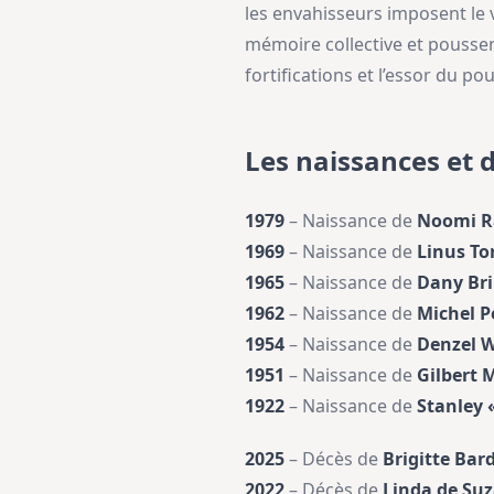
les envahisseurs imposent le 
mémoire collective et poussent
fortifications et l’essor du pou
Les naissances et 
1979
– Naissance de
Noomi R
1969
– Naissance de
Linus To
1965
– Naissance de
Dany Bri
1962
– Naissance de
Michel P
1954
– Naissance de
Denzel 
1951
– Naissance de
Gilbert
1922
– Naissance de
Stanley 
2025
– Décès de
Brigitte Bar
2022
– Décès de
Linda de Su