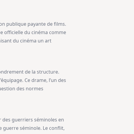
ion publique payante de films.
e officielle du cinéma comme
aisant du cinéma un art
fondrement de la structure.
’équipage. Ce drame, l’un des
question des normes
 des guerriers séminoles en
guerre séminole. Le conflit,