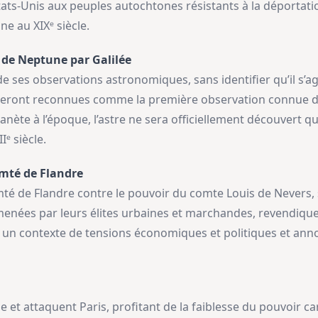
ats-Unis aux peuples autochtones résistants à la déportation,
ne au XIXᵉ siècle.
 de Neptune par Galilée
de ses observations astronomiques, sans identifier qu’il s’ag
 seront reconnues comme la première observation connue de
ète à l’époque, l’astre ne sera officiellement découvert qu
ᵉ siècle.
omté de Flandre
mté de Flandre contre le pouvoir du comte Louis de Nevers
 menées par leurs élites urbaines et marchandes, revendiq
 un contexte de tensions économiques et politiques et annonc
et attaquent Paris, profitant de la faiblesse du pouvoir carol