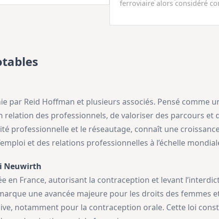
ferroviaire alors considéré c
tables
nie par Reid Hoffman et plusieurs associés. Pensé comme un
 relation des professionnels, de valoriser des parcours et d
ité professionnelle et le réseautage, connaît une croissanc
mploi et des relations professionnelles à l’échelle mondial
oi Neuwirth
 en France, autorisant la contraception et levant l’interdic
marque une avancée majeure pour les droits des femmes et l
ive, notamment pour la contraception orale. Cette loi const