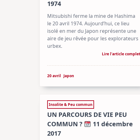
1974
Mitsubishi ferme la mine de Hashima
le 20 avril 1974. Aujourd’hui, ce lieu
isolé en mer du Japon représente une
aire de jeu rêvée pour les explorateurs
urbex.
Lire l'article comple
20 avril
Japon
Insolite & Peu commun
UN PARCOURS DE VIE PEU
COMMUN ?
11 décembre
2017