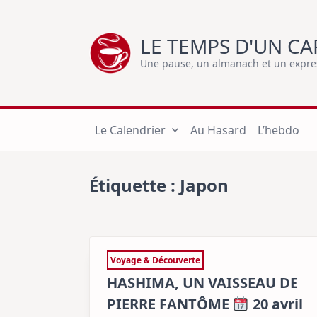
Skip
to
LE TEMPS D'UN CA
content
Une pause, un almanach et un express
Le Calendrier
Au Hasard
L’hebdo
Étiquette :
Japon
Voyage & Découverte
HASHIMA, UN VAISSEAU DE
PIERRE FANTÔME
20 avril