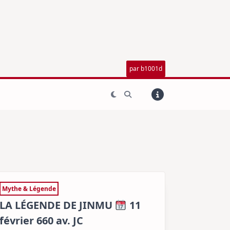
par b1001d
Mythe & Légende
LA LÉGENDE DE JINMU
11
février 660 av. JC