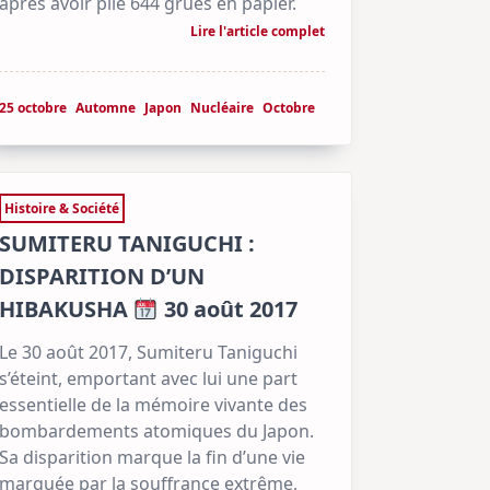
après avoir plié 644 grues en papier.
Lire l'article complet
25 octobre
Automne
Japon
Nucléaire
Octobre
Histoire & Société
SUMITERU TANIGUCHI :
DISPARITION D’UN
HIBAKUSHA
30 août 2017
Le 30 août 2017, Sumiteru Taniguchi
s’éteint, emportant avec lui une part
essentielle de la mémoire vivante des
bombardements atomiques du Japon.
Sa disparition marque la fin d’une vie
marquée par la souffrance extrême,