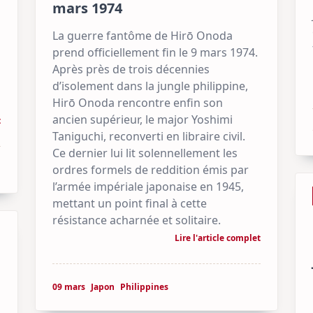
mars 1974
La guerre fantôme de Hirō Onoda
prend officiellement fin le 9 mars 1974.
Après près de trois décennies
d’isolement dans la jungle philippine,
Hirō Onoda rencontre enfin son
ancien supérieur, le major Yoshimi
t
Taniguchi, reconverti en libraire civil.
Ce dernier lui lit solennellement les
ordres formels de reddition émis par
l’armée impériale japonaise en 1945,
mettant un point final à cette
résistance acharnée et solitaire.
Lire l'article complet
09 mars
Japon
Philippines