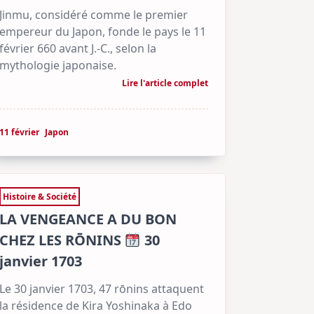
Jinmu, considéré comme le premier
empereur du Japon, fonde le pays le 11
février 660 avant J.-C., selon la
mythologie japonaise.
Lire l'article complet
11 février
Japon
Histoire & Société
LA VENGEANCE A DU BON
CHEZ LES RŌNINS
30
janvier 1703
Le 30 janvier 1703, 47 rōnins attaquent
la résidence de Kira Yoshinaka à Edo