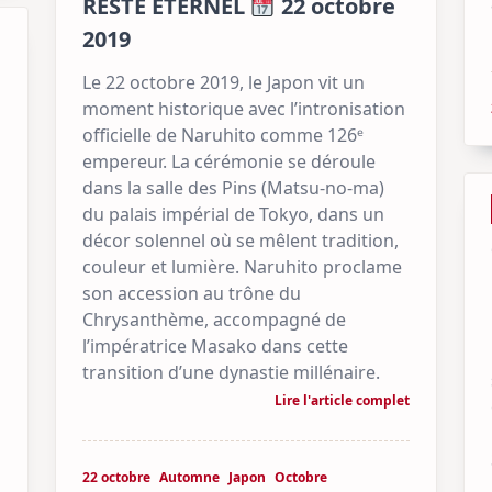
RESTE ÉTERNEL
22 octobre
2019
Le 22 octobre 2019, le Japon vit un
moment historique avec l’intronisation
officielle de Naruhito comme 126ᵉ
empereur. La cérémonie se déroule
dans la salle des Pins (Matsu-no-ma)
du palais impérial de Tokyo, dans un
décor solennel où se mêlent tradition,
couleur et lumière. Naruhito proclame
son accession au trône du
Chrysanthème, accompagné de
l’impératrice Masako dans cette
transition d’une dynastie millénaire.
Lire l'article complet
22 octobre
Automne
Japon
Octobre