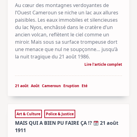
Au cœur des montagnes verdoyantes de
l’Ouest Cameroun se niche un lac aux allures
paisibles. Les eaux immobiles et silencieuses
du lac Nyos, enchâssé dans le cratère d’un
ancien volcan, reflètent le ciel comme un
miroir. Mais sous sa surface trompeuse dort
une menace que nul ne soupçonne… jusqu’à
la nuit tragique du 21 août 1986.
Lire l'article complet
21 août
Août
Cameroun
Eruption
Eté
Art & Culture
Police & Justice
MAIS QUI A BIEN PU FAIRE ÇA !?
21 août
1911