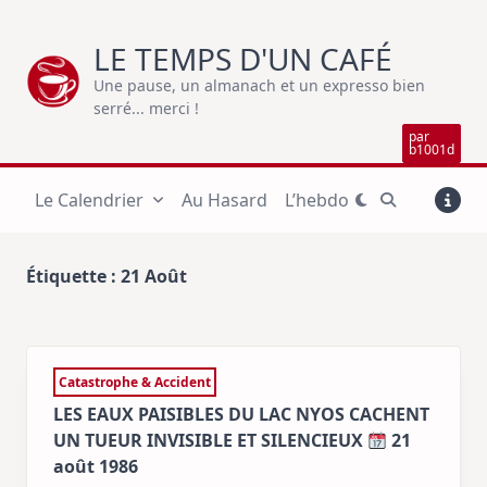
Skip
to
LE TEMPS D'UN CAFÉ
content
Une pause, un almanach et un expresso bien
serré... merci !
par
b1001d
Le Calendrier
Au Hasard
L’hebdo
Étiquette :
21 Août
Catastrophe & Accident
LES EAUX PAISIBLES DU LAC NYOS CACHENT
UN TUEUR INVISIBLE ET SILENCIEUX
21
août 1986