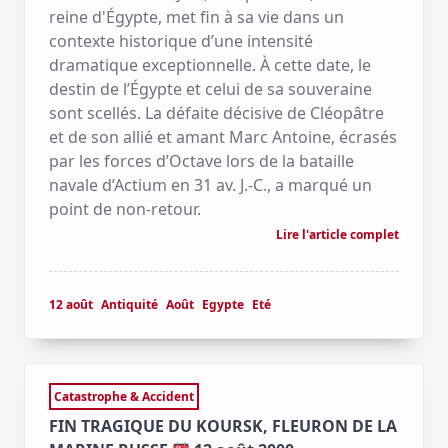
reine d'Égypte, met fin à sa vie dans un
contexte historique d’une intensité
dramatique exceptionnelle. À cette date, le
destin de l’Égypte et celui de sa souveraine
sont scellés. La défaite décisive de Cléopâtre
et de son allié et amant Marc Antoine, écrasés
par les forces d’Octave lors de la bataille
navale d’Actium en 31 av. J.-C., a marqué un
point de non-retour.
Lire l'article complet
12 août
Antiquité
Août
Egypte
Eté
Catastrophe & Accident
FIN TRAGIQUE DU KOURSK, FLEURON DE LA