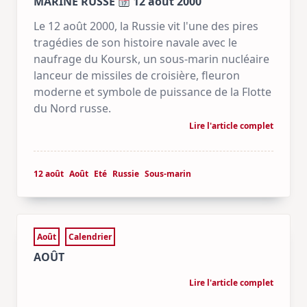
MARINE RUSSE
12 août 2000
Le 12 août 2000, la Russie vit l'une des pires
tragédies de son histoire navale avec le
naufrage du Koursk, un sous-marin nucléaire
lanceur de missiles de croisière, fleuron
moderne et symbole de puissance de la Flotte
du Nord russe.
Lire l'article complet
12 août
Août
Eté
Russie
Sous-marin
Août
Calendrier
AOÛT
Lire l'article complet