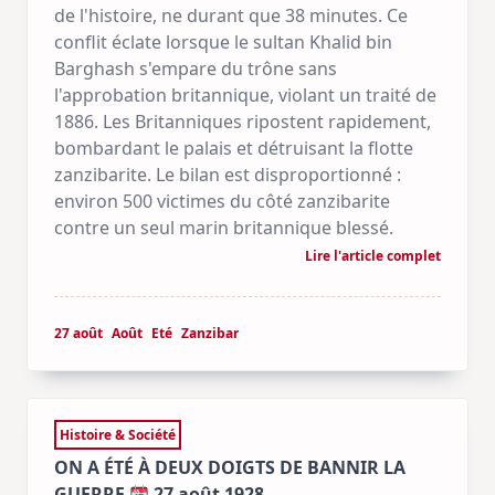
de l'histoire, ne durant que 38 minutes. Ce
conflit éclate lorsque le sultan Khalid bin
Barghash s'empare du trône sans
l'approbation britannique, violant un traité de
1886. Les Britanniques ripostent rapidement,
bombardant le palais et détruisant la flotte
zanzibarite. Le bilan est disproportionné :
environ 500 victimes du côté zanzibarite
contre un seul marin britannique blessé.
Lire l'article complet
27 août
Août
Eté
Zanzibar
Histoire & Société
ON A ÉTÉ À DEUX DOIGTS DE BANNIR LA
GUERRE
27 août 1928