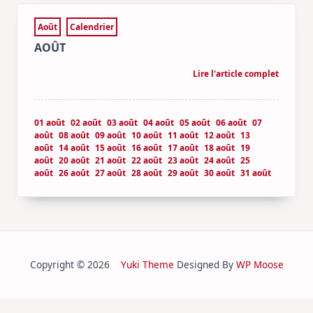
Août
Calendrier
AOÛT
Lire l'article complet
01 août
02 août
03 août
04 août
05 août
06 août
07
août
08 août
09 août
10 août
11 août
12 août
13
août
14 août
15 août
16 août
17 août
18 août
19
août
20 août
21 août
22 août
23 août
24 août
25
août
26 août
27 août
28 août
29 août
30 août
31 août
Copyright © 2026
Yuki Theme
Designed By
WP Moose