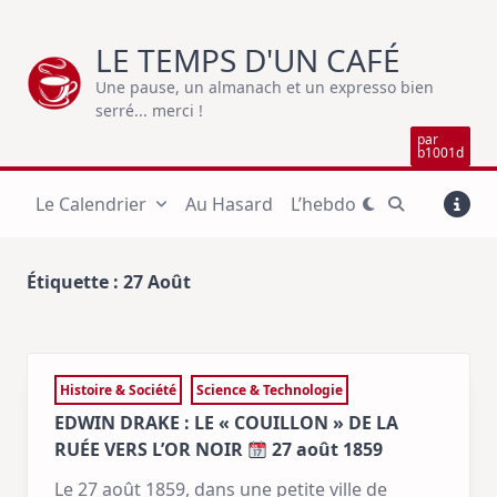
Skip
to
LE TEMPS D'UN CAFÉ
content
Une pause, un almanach et un expresso bien
serré... merci !
par
b1001d
Le Calendrier
Au Hasard
L’hebdo
Étiquette :
27 Août
Histoire & Société
Science & Technologie
EDWIN DRAKE : LE « COUILLON » DE LA
RUÉE VERS L’OR NOIR
27 août 1859
Le 27 août 1859, dans une petite ville de