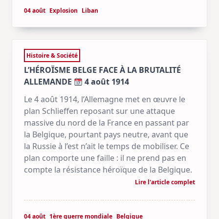
04 août
Explosion
Liban
Histoire & Société
L’HÉROÏSME BELGE FACE À LA BRUTALITÉ
ALLEMANDE
4 août 1914
Le 4 août 1914, l’Allemagne met en œuvre le
plan Schlieffen reposant sur une attaque
massive du nord de la France en passant par
la Belgique, pourtant pays neutre, avant que
la Russie à l’est n’ait le temps de mobiliser. Ce
plan comporte une faille : il ne prend pas en
compte la résistance héroïque de la Belgique.
Lire l'article complet
04 août
1ère guerre mondiale
Belgique