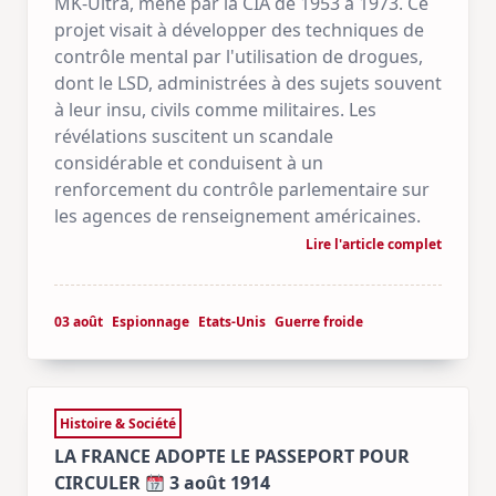
MK-Ultra, mené par la CIA de 1953 à 1973. Ce
projet visait à développer des techniques de
contrôle mental par l'utilisation de drogues,
dont le LSD, administrées à des sujets souvent
à leur insu, civils comme militaires. Les
révélations suscitent un scandale
considérable et conduisent à un
renforcement du contrôle parlementaire sur
les agences de renseignement américaines.
Lire l'article complet
03 août
Espionnage
Etats-Unis
Guerre froide
Histoire & Société
LA FRANCE ADOPTE LE PASSEPORT POUR
CIRCULER
3 août 1914