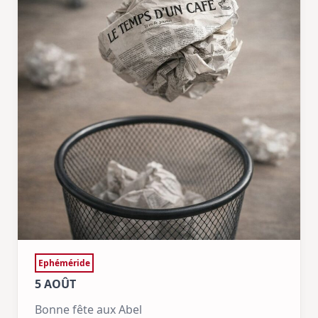
Ephéméride
5 AOÛT
Bonne fête aux Abel