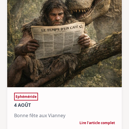
Ephéméride
4 AOÛT
Bonne fête aux Vianney
Lire l'article complet