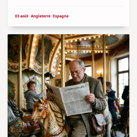
03 août
Angleterre
Espagne