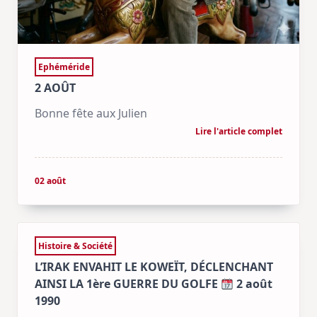
Ephéméride
2 AOÛT
Bonne fête aux Julien
Lire l'article complet
02 août
Histoire & Société
L’IRAK ENVAHIT LE KOWEÏT, DÉCLENCHANT
AINSI LA 1ère GUERRE DU GOLFE
2 août
1990