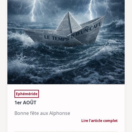
Ephéméride
1er AOÛT
Bonne fête aux Alphonse
Lire l'article complet