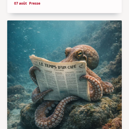
07 août
Presse